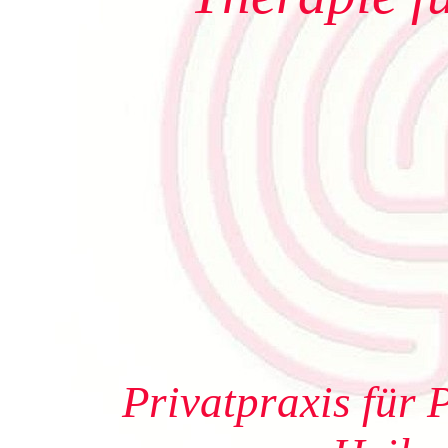
Privatpraxis für